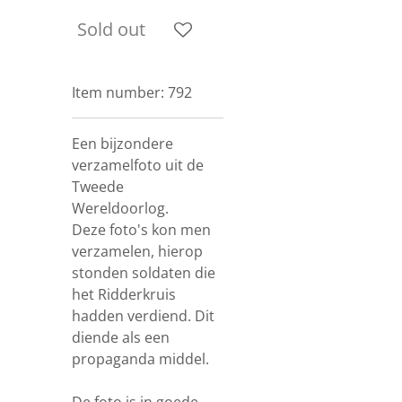
Sold out
Item number:
792
Een bijzondere
verzamelfoto uit de
Tweede
Wereldoorlog.
Deze foto's kon men
verzamelen, hierop
stonden soldaten die
het Ridderkruis
hadden verdiend. Dit
diende als een
propaganda middel.