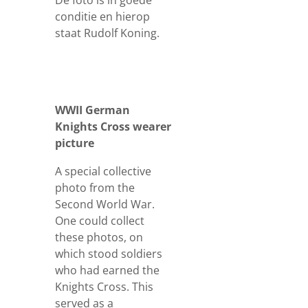
De foto is in goede
conditie en hierop
staat Rudolf Koning.
WWII German
Knights Cross wearer
picture
A special collective
photo from the
Second World War.
One could collect
these photos, on
which stood soldiers
who had earned the
Knights Cross. This
served as a