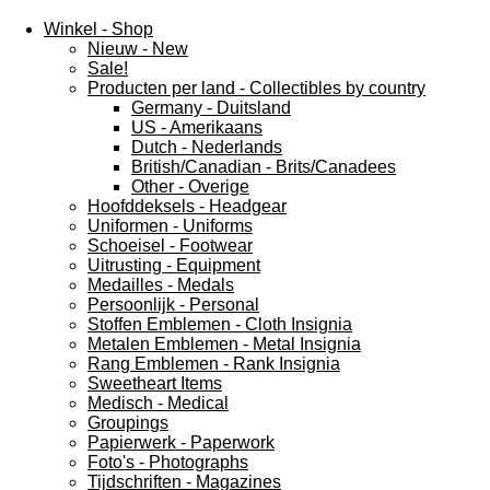
Winkel - Shop
Nieuw - New
Sale!
Producten per land - Collectibles by country
Germany - Duitsland
US - Amerikaans
Dutch - Nederlands
British/Canadian - Brits/Canadees
Other - Overige
Hoofddeksels - Headgear
Uniformen - Uniforms
Schoeisel - Footwear
Uitrusting - Equipment
Medailles - Medals
Persoonlijk - Personal
Stoffen Emblemen - Cloth Insignia
Metalen Emblemen - Metal Insignia
Rang Emblemen - Rank Insignia
Sweetheart Items
Medisch - Medical
Groupings
Papierwerk - Paperwork
Foto's - Photographs
Tijdschriften - Magazines