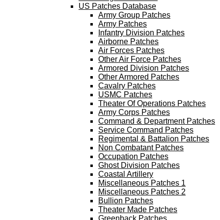
US Patches Database
Army Group Patches
Army Patches
Infantry Division Patches
Airborne Patches
Air Forces Patches
Other Air Force Patches
Armored Division Patches
Other Armored Patches
Cavalry Patches
USMC Patches
Theater Of Operations Patches
Army Corps Patches
Command & Department Patches
Service Command Patches
Regimental & Battalion Patches
Non Combatant Patches
Occupation Patches
Ghost Division Patches
Coastal Artillery
Miscellaneous Patches 1
Miscellaneous Patches 2
Bullion Patches
Theater Made Patches
Greenback Patches