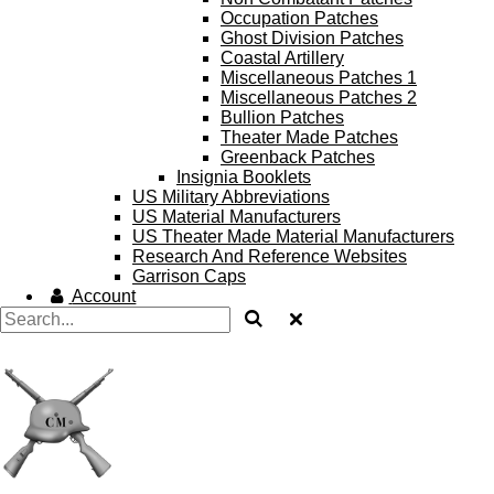
Occupation Patches
Ghost Division Patches
Coastal Artillery
Miscellaneous Patches 1
Miscellaneous Patches 2
Bullion Patches
Theater Made Patches
Greenback Patches
Insignia Booklets
US Military Abbreviations
US Material Manufacturers
US Theater Made Material Manufacturers
Research And Reference Websites
Garrison Caps
Account
Clercq
Militaria