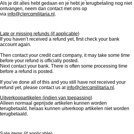
Als je dit alles hebt gedaan en je hebt je terugbetaling nog niet
ontvangen, neem dan contact met ons op
via
info@clercqmilitaria.nl
.
Late or missing refunds (if applicable)
If you haven’t received a refund yet, first check your bank
account again.
Then contact your credit card company, it may take some time
before your refund is officially posted.
Next contact your bank. There is often some processing time
before a refund is posted.
If you’ve done all of this and you still have not received your
refund yet, please contact us at
info@clercqmilitaria.nl
.
Uitverkoopartikelen (indien van toepassing)
Alleen normaal geprijsde artikelen kunnen worden
terugbetaald, helaas kunnen uitverkoop artikelen niet worden
terugbetaald.
Sale items (if applicable)