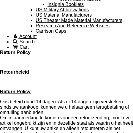
Insignia Booklets
US Military Abbreviations
US Material Manufacturers
US Theater Made Material Manufacturers
Research And Reference Websites
Garrison Caps
Account
Search
Cart
Return Policy
Retourbeleid
Return Policy
Ons beleid duurt 14 dagen. Als er 14 dagen zijn verstreken
sinds uw aankoop, kunnen we u helaas geen terugbetaling of
omruiling aanbieden.
Om in aanmerking te komen voor een retourzending, moet uw
artikel ongebruikt zijn en in dezelfde staat als waarin u het heeft
ontvangen. U kunt uw artikelen alleen retourneren als het