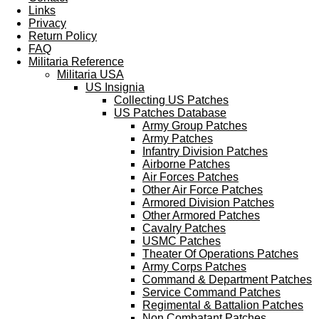
Links
Privacy
Return Policy
FAQ
Militaria Reference
Militaria USA
US Insignia
Collecting US Patches
US Patches Database
Army Group Patches
Army Patches
Infantry Division Patches
Airborne Patches
Air Forces Patches
Other Air Force Patches
Armored Division Patches
Other Armored Patches
Cavalry Patches
USMC Patches
Theater Of Operations Patches
Army Corps Patches
Command & Department Patches
Service Command Patches
Regimental & Battalion Patches
Non Combatant Patches