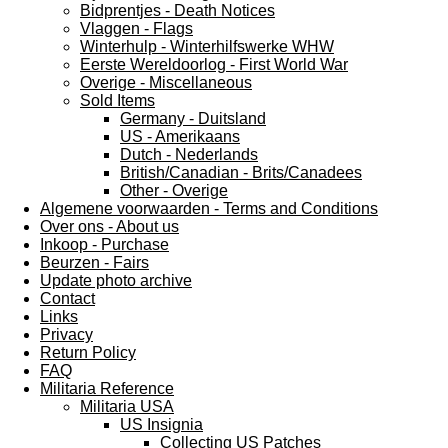
Bidprentjes - Death Notices
Vlaggen - Flags
Winterhulp - Winterhilfswerke WHW
Eerste Wereldoorlog - First World War
Overige - Miscellaneous
Sold Items
Germany - Duitsland
US - Amerikaans
Dutch - Nederlands
British/Canadian - Brits/Canadees
Other - Overige
Algemene voorwaarden - Terms and Conditions
Over ons - About us
Inkoop - Purchase
Beurzen - Fairs
Update photo archive
Contact
Links
Privacy
Return Policy
FAQ
Militaria Reference
Militaria USA
US Insignia
Collecting US Patches