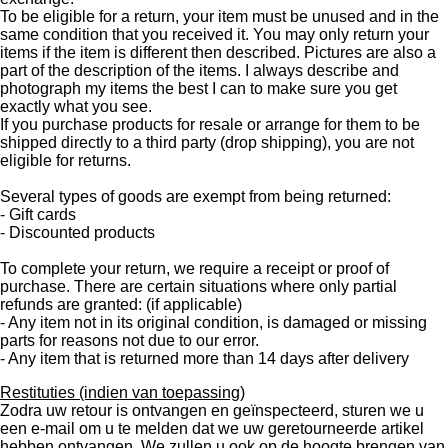
To be eligible for a return, your item must be unused and in the
same condition that you received it. You may only return your
items if the item is different then described. Pictures are also a
part of the description of the items. I always describe and
photograph my items the best I can to make sure you get
exactly what you see.
If you purchase products for resale or arrange for them to be
shipped directly to a third party (drop shipping), you are not
eligible for returns.
Several types of goods are exempt from being returned:
- Gift cards
- Discounted products
To complete your return, we require a receipt or proof of
purchase. There are certain situations where only partial
refunds are granted: (if applicable)
- Any item not in its original condition, is damaged or missing
parts for reasons not due to our error.
- Any item that is returned more than 14 days after delivery
Restituties (indien van toepassing)
Zodra uw retour is ontvangen en geïnspecteerd, sturen we u
een e-mail om u te melden dat we uw geretourneerde artikel
hebben ontvangen. We zullen u ook op de hoogte brengen van