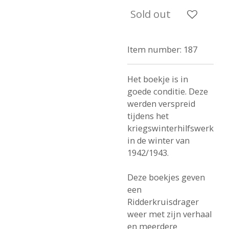
Sold out
Item number:
187
Het boekje is in
goede conditie. Deze
werden verspreid
tijdens het
kriegswinterhilfswerk
in de winter van
1942/1943.
Deze boekjes geven
een
Ridderkruisdrager
weer met zijn verhaal
en meerdere