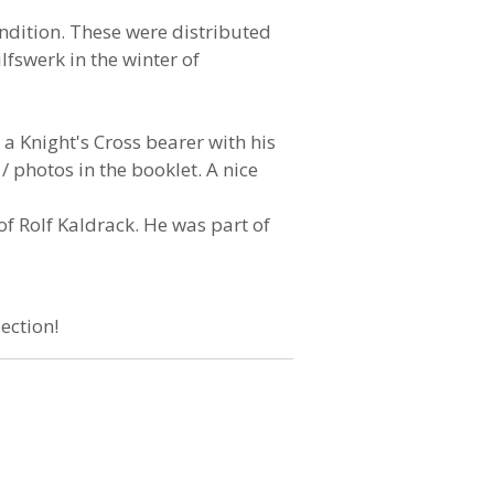
ndition. These were distributed
lfswerk in the winter of
a Knight's Cross bearer with his
/ photos in the booklet. A nice
of Rolf Kaldrack. He was part of
lection!