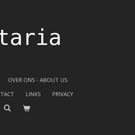
taria
OVER ONS - ABOUT US
TACT
LINKS
PRIVACY