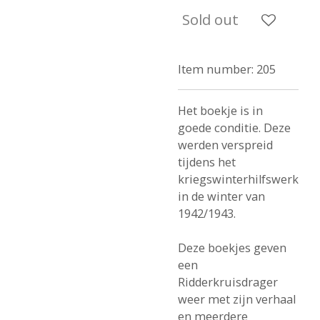
Sold out
Item number:
205
Het boekje is in
goede conditie. Deze
werden verspreid
tijdens het
kriegswinterhilfswerk
in de winter van
1942/1943.
Deze boekjes geven
een
Ridderkruisdrager
weer met zijn verhaal
en meerdere