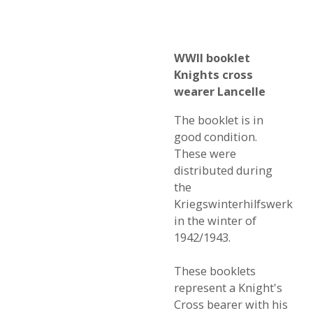
WWII booklet
Knights cross
wearer Lancelle
The booklet is in
good condition.
These were
distributed during
the
Kriegswinterhilfswerk
in the winter of
1942/1943.
These booklets
represent a Knight's
Cross bearer with his