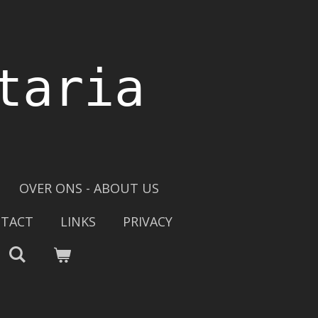
taria
OVER ONS - ABOUT US
TACT
LINKS
PRIVACY