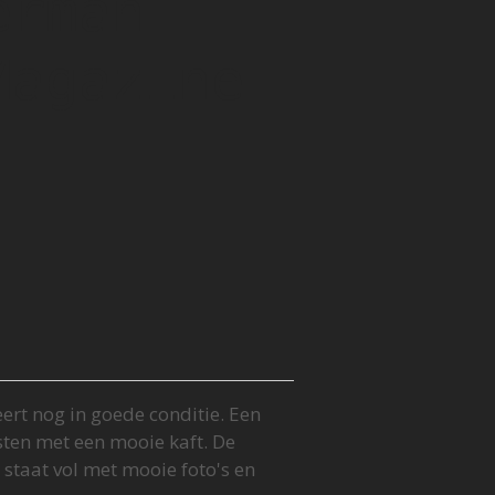
erman
Magazine
eert nog in goede conditie. Een
jsten met een mooie kaft. De
t staat vol met mooie foto's en