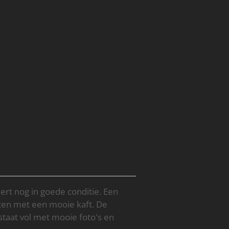
erman
Magazine
eert nog in goede conditie. Een
jsten met een mooie kaft. De
 staat vol met mooie foto's en