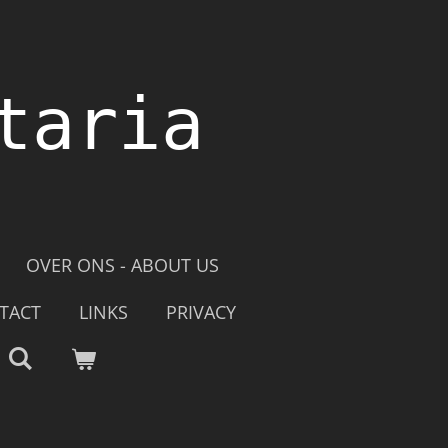
taria
OVER ONS - ABOUT US
TACT
LINKS
PRIVACY