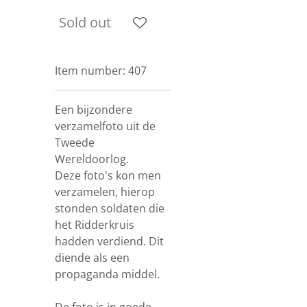
Sold out
Item number:
407
Een bijzondere
verzamelfoto uit de
Tweede
Wereldoorlog.
Deze foto's kon men
verzamelen, hierop
stonden soldaten die
het Ridderkruis
hadden verdiend. Dit
diende als een
propaganda middel.