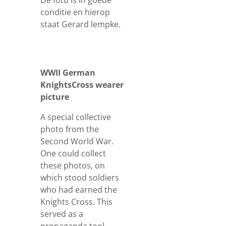
De foto is in goede
conditie en hierop
staat Gerard lempke.
WWII German
KnightsCross wearer
picture
A special collective
photo from the
Second World War.
One could collect
these photos, on
which stood soldiers
who had earned the
Knights Cross. This
served as a