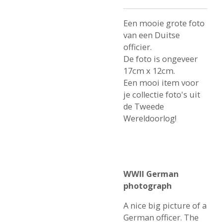
Een mooie grote foto
van een Duitse
officier.
De foto is ongeveer
17cm x 12cm.
Een mooi item voor
je collectie foto's uit
de Tweede
Wereldoorlog!
WWII German
photograph
A nice big picture of a
German officer. The