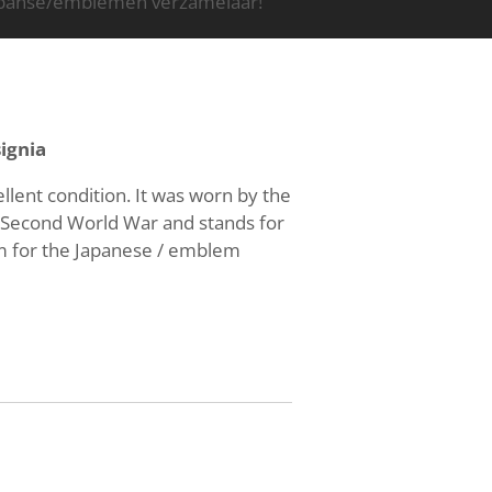
apanse/emblemen verzamelaar!
ignia
ellent condition. It was worn by the
 Second World War and stands for
tem for the Japanese / emblem