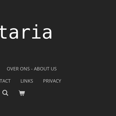
taria
OVER ONS - ABOUT US
TACT
LINKS
PRIVACY