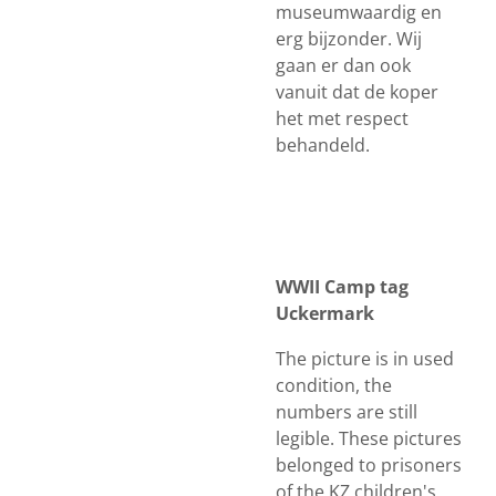
museumwaardig en
erg bijzonder. Wij
gaan er dan ook
vanuit dat de koper
het met respect
behandeld.
WWII Camp tag
Uckermark
The picture is in used
condition, the
numbers are still
legible. These pictures
belonged to prisoners
of the KZ children's