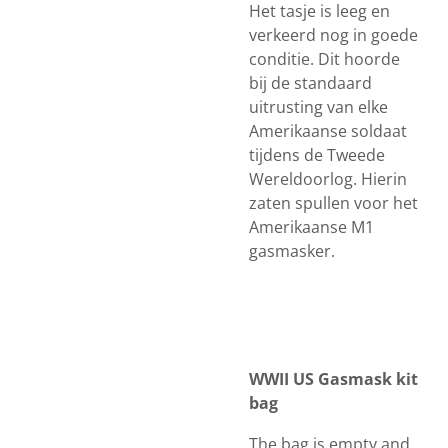
Het tasje is leeg en
verkeerd nog in goede
conditie. Dit hoorde
bij de standaard
uitrusting van elke
Amerikaanse soldaat
tijdens de Tweede
Wereldoorlog. Hierin
zaten spullen voor het
Amerikaanse M1
gasmasker.
WWII US Gasmask kit
bag
The bag is empty and