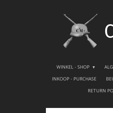
Skip
to
main
content
WINKEL - SHOP
ALG
INKOOP - PURCHASE
BE
RETURN PO