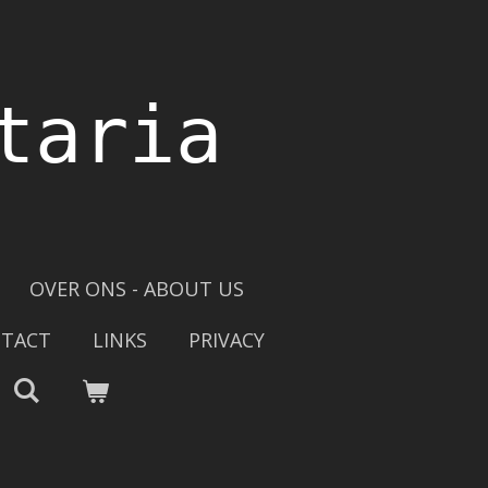
taria
OVER ONS - ABOUT US
TACT
LINKS
PRIVACY