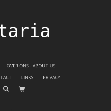
taria
OVER ONS - ABOUT US
TACT
LINKS
PRIVACY