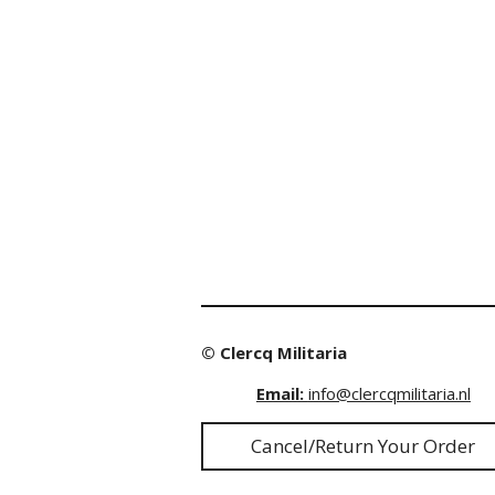
© Clercq Militaria
Email:
info@clercqmilitaria.nl
Cancel/Return Your Order