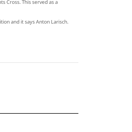
s Cross. This served as a
tion and it says Anton Larisch.