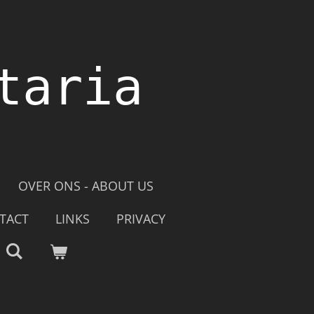
taria
OVER ONS - ABOUT US
TACT
LINKS
PRIVACY