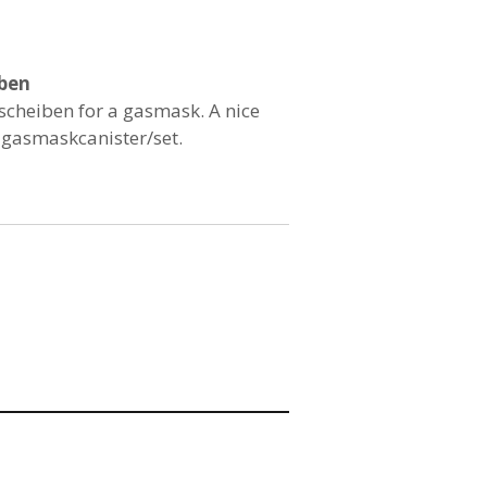
ben
rscheiben for a gasmask. A nice
 gasmaskcanister/set.