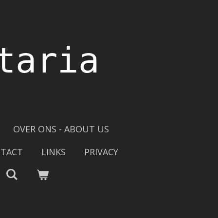
taria
OVER ONS - ABOUT US
TACT
LINKS
PRIVACY