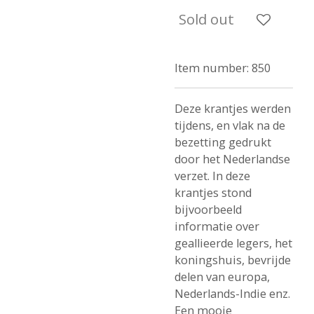
Sold out
Item number:
850
Deze krantjes werden
tijdens, en vlak na de
bezetting gedrukt
door het Nederlandse
verzet. In deze
krantjes stond
bijvoorbeeld
informatie over
geallieerde legers, het
koningshuis, bevrijde
delen van europa,
Nederlands-Indie enz.
Een mooie