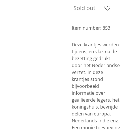
Sold out
Item number:
853
Deze krantjes werden
tijdens, en vlak na de
bezetting gedrukt
door het Nederlandse
verzet. In deze
krantjes stond
bijvoorbeeld
informatie over
geallieerde legers, het
koningshuis, bevrijde
delen van europa,
Nederlands-Indie enz.
Een mooie toevoeging