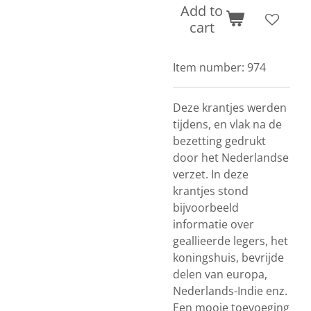
Add to
cart
Item number:
974
Deze krantjes werden
tijdens, en vlak na de
bezetting gedrukt
door het Nederlandse
verzet. In deze
krantjes stond
bijvoorbeeld
informatie over
geallieerde legers, het
koningshuis, bevrijde
delen van europa,
Nederlands-Indie enz.
Een mooie toevoeging