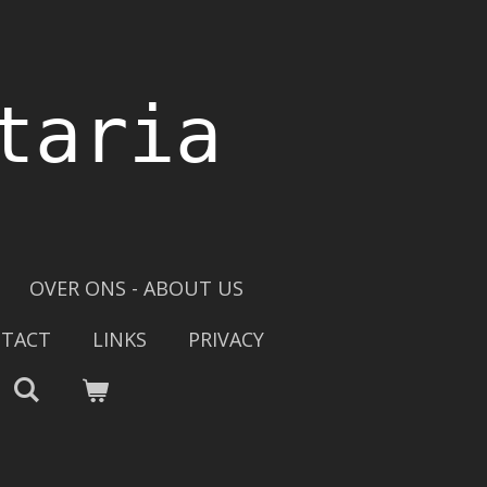
taria
OVER ONS - ABOUT US
TACT
LINKS
PRIVACY