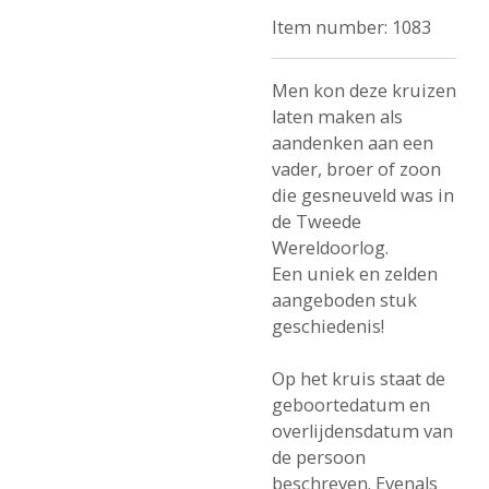
Item number:
1083
Men kon deze kruizen
laten maken als
aandenken aan een
vader, broer of zoon
die gesneuveld was in
de Tweede
Wereldoorlog.
Een uniek en zelden
aangeboden stuk
geschiedenis!
Op het kruis staat de
geboortedatum en
overlijdensdatum van
de persoon
beschreven. Evenals