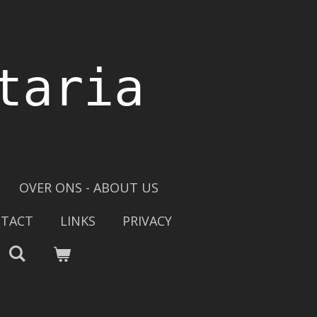
taria
OVER ONS - ABOUT US
TACT
LINKS
PRIVACY